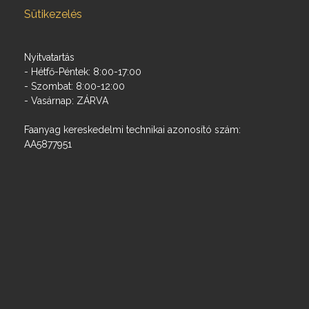
Sütikezelés
Nyitvatartás
- Hétfő-Péntek: 8:00-17:00
- Szombat: 8:00-12:00
- Vasárnap: ZÁRVA
Faanyag kereskedelmi technikai azonosító szám:
AA5877951