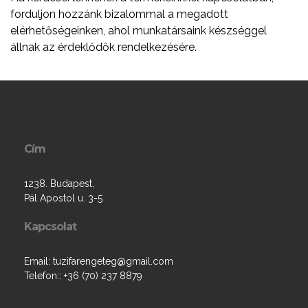
forduljon hozzánk bizalommal a megadott
elérhetőségeinken, ahol munkatársaink készséggel
állnak az érdeklődők rendelkezésére.
Cím
1238. Budapest,
Pál Apostol u. 3-5
Kapcsolat
Email: tuzifarengeteg@gmail.com
Telefon:: +36 (70) 237 8879