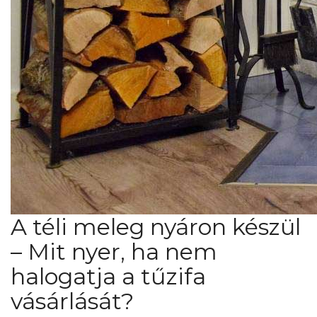
A téli meleg nyáron készül
– Mit nyer, ha nem
halogatja a tűzifa
vásárlását?