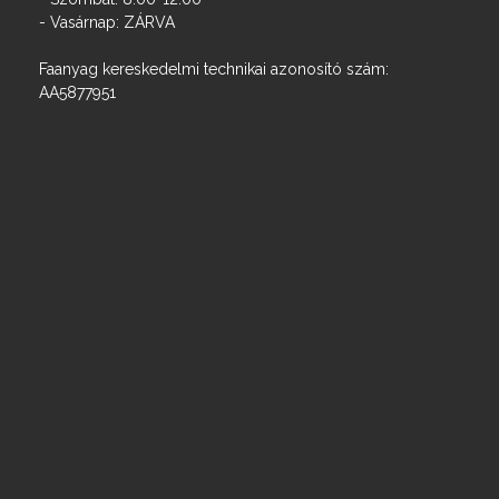
- Vasárnap: ZÁRVA
Faanyag kereskedelmi technikai azonosító szám:
AA5877951